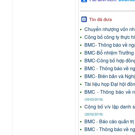
Tin đã đưa
Chuyển nhượng vốn nhà
Công bố công ty thực h
BMC- Thông báo về ngà
BMC-Bổ nhiệm Trưởng 
BMC-Công bố hợp đồng
BMC - Thông báo về nga
BMC- Biên bản và Ngh
Tài liệu họp Đại hội đ
BMC - Thông báo về n
(05/03/2018)
Công bố v/v lập danh 
(26/02/2018)
BMC - Báo cáo quản tr
BMC - Thông báo về nga