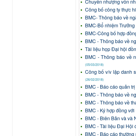
Chuyển nhượng vốn nhà
Công bố công ty thực h
BMC- Thông báo về ngà
BMC-Bổ nhiệm Trưởng 
BMC-Công bố hợp đồng
BMC - Thông báo về nga
Tài liệu họp Đại hội đ
BMC - Thông báo về n
(05/03/2018)
Công bố v/v lập danh 
(26/02/2018)
BMC - Báo cáo quản tr
BMC - Thông báo về nga
BMC - Thông báo về tha
BMC - Ký hợp đồng với 
BMC - Biên Bản và va
BMC - Tài liệu Đại Hô
BMC - Báo cáo thường