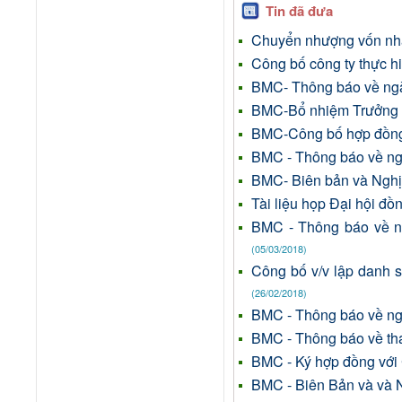
Tin đã đưa
Chuyển nhượng vốn nhà
Công bố công ty thực h
BMC- Thông báo về ngà
BMC-Bổ nhiệm Trưởng 
BMC-Công bố hợp đồng
BMC - Thông báo về nga
BMC- Biên bản và Ngh
Tài liệu họp Đại hội đ
BMC - Thông báo về n
(05/03/2018)
Công bố v/v lập danh 
(26/02/2018)
BMC - Thông báo về nga
BMC - Thông báo về tha
BMC - Ký hợp đồng với 
BMC - Biên Bản và va