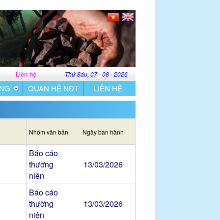
Liên hệ
Thứ Sáu, 07 - 08 - 2026
ÔNG
QUAN HỆ NĐT
LIÊN HỆ
Nhóm văn bản
Ngày ban hành
Báo cáo
thường
13/03/2026
niên
Báo cáo
thường
13/03/2026
niên